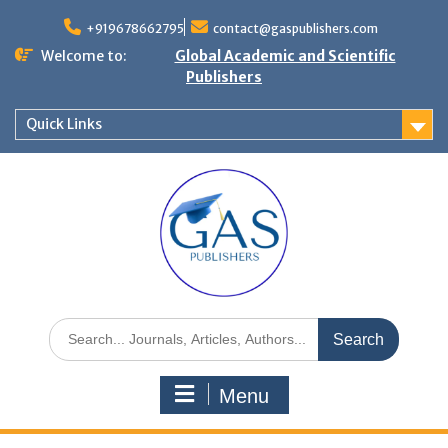
+919678662795
contact@gaspublishers.com
Welcome to:
Global Academic and Scientific
Publishers
Quick Links
Menu